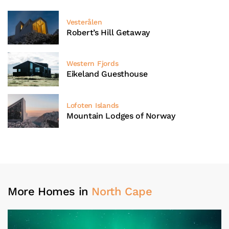
Vesterålen
Robert’s Hill Getaway
Western Fjords
Eikeland Guesthouse
Lofoten Islands
Mountain Lodges of Norway
More Homes in
North Cape