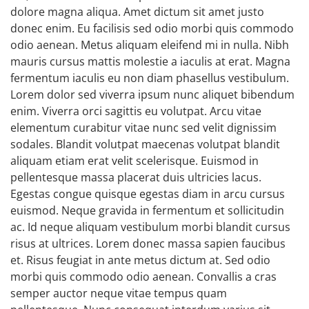
dolore magna aliqua. Amet dictum sit amet justo
donec enim. Eu facilisis sed odio morbi quis commodo
odio aenean. Metus aliquam eleifend mi in nulla. Nibh
mauris cursus mattis molestie a iaculis at erat. Magna
fermentum iaculis eu non diam phasellus vestibulum.
Lorem dolor sed viverra ipsum nunc aliquet bibendum
enim. Viverra orci sagittis eu volutpat. Arcu vitae
elementum curabitur vitae nunc sed velit dignissim
sodales. Blandit volutpat maecenas volutpat blandit
aliquam etiam erat velit scelerisque. Euismod in
pellentesque massa placerat duis ultricies lacus.
Egestas congue quisque egestas diam in arcu cursus
euismod. Neque gravida in fermentum et sollicitudin
ac. Id neque aliquam vestibulum morbi blandit cursus
risus at ultrices. Lorem donec massa sapien faucibus
et. Risus feugiat in ante metus dictum at. Sed odio
morbi quis commodo odio aenean. Convallis a cras
semper auctor neque vitae tempus quam