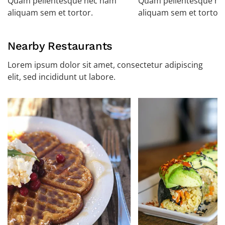
Quam pellentesque nec nam
Quam pellentesque n
aliquam sem et tortor.
aliquam sem et tortor.
Nearby Restaurants
Lorem ipsum dolor sit amet, consectetur adipiscing
elit, sed incididunt ut labore.