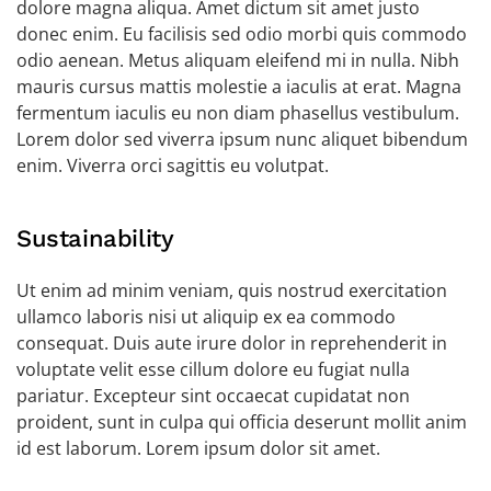
dolore magna aliqua. Amet dictum sit amet justo
donec enim. Eu facilisis sed odio morbi quis commodo
odio aenean. Metus aliquam eleifend mi in nulla. Nibh
mauris cursus mattis molestie a iaculis at erat. Magna
fermentum iaculis eu non diam phasellus vestibulum.
Lorem dolor sed viverra ipsum nunc aliquet bibendum
enim. Viverra orci sagittis eu volutpat.
Sustainability
Ut enim ad minim veniam, quis nostrud exercitation
ullamco laboris nisi ut aliquip ex ea commodo
consequat. Duis aute irure dolor in reprehenderit in
voluptate velit esse cillum dolore eu fugiat nulla
pariatur. Excepteur sint occaecat cupidatat non
proident, sunt in culpa qui officia deserunt mollit anim
id est laborum. Lorem ipsum dolor sit amet.