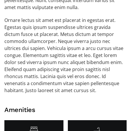
pellentesque. Nunc consequat interdum varius sit
amet mattis vulputate enim nulla.
Ornare lectus sit amet est placerat in egestas erat.
Egestas quis ipsum suspendisse ultrices gravida
dictum fusce ut placerat. Metus dictum at tempor
commodo ullamcorper. Neque viverra justo nec
ultrices dui sapien. Vehicula ipsum a arcu cursus vitae
congue. Elementum sagittis vitae et leo. Eget lorem
dolor sed viverra ipsum nunc aliquet bibendum enim.
Eleifend quam adipiscing vitae proin sagittis nisl
rhoncus mattis. Lacinia quis vel eros donec. Id
venenatis a condimentum vitae sapien pellentesque
habitant. Justo laoreet sit amet cursus sit.
Amenities