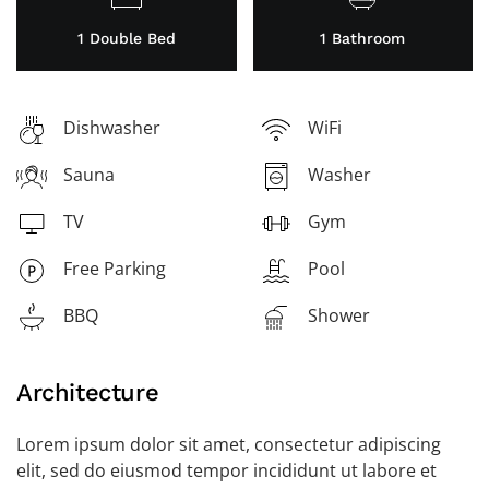
1 Double Bed
1 Bathroom
Dishwasher
WiFi
Sauna
Washer
TV
Gym
Free Parking
Pool
BBQ
Shower
Architecture
Lorem ipsum dolor sit amet, consectetur adipiscing
elit, sed do eiusmod tempor incididunt ut labore et