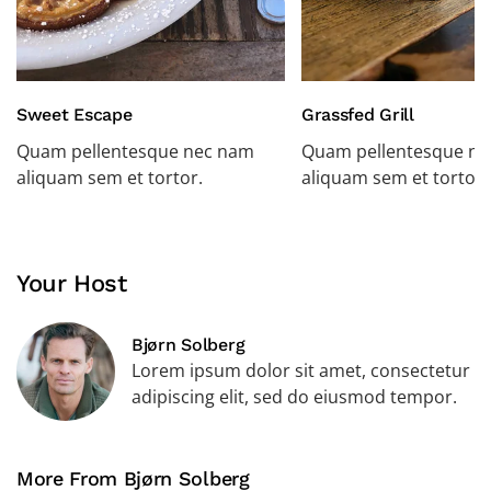
Sweet Escape
Grassfed Grill
Quam pellentesque nec nam
Quam pellentesque n
aliquam sem et tortor.
aliquam sem et tortor.
Your Host
Bjørn Solberg
Lorem ipsum dolor sit amet, consectetur
adipiscing elit, sed do eiusmod tempor.
More From Bjørn Solberg