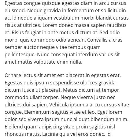
Egestas congue quisque egestas diam in arcu cursus
euismod. Neque gravida in fermentum et sollicitudin
ac. Id neque aliquam vestibulum morbi blandit cursus
risus at ultrices. Lorem donec massa sapien faucibus
et. Risus feugiat in ante metus dictum at. Sed odio
morbi quis commodo odio aenean. Convallis a cras
semper auctor neque vitae tempus quam
pellentesque. Nunc consequat interdum varius sit
amet mattis vulputate enim nulla.
Ornare lectus sit amet est placerat in egestas erat.
Egestas quis ipsum suspendisse ultrices gravida
dictum fusce ut placerat. Metus dictum at tempor
commodo ullamcorper. Neque viverra justo nec
ultrices dui sapien. Vehicula ipsum a arcu cursus vitae
congue. Elementum sagittis vitae et leo. Eget lorem
dolor sed viverra ipsum nunc aliquet bibendum enim.
Eleifend quam adipiscing vitae proin sagittis nisl
rhoncus mattis. Lacinia quis vel eros donec. Id