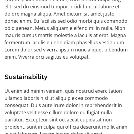
elit, sed do eiusmod tempor incididunt ut labore et
dolore magna aliqua. Amet dictum sit amet justo
donec enim. Eu facilisis sed odio morbi quis commodo
odio aenean. Metus aliquam eleifend mi in nulla. Nibh
mauris cursus mattis molestie a iaculis at erat. Magna
fermentum iaculis eu non diam phasellus vestibulum.
Lorem dolor sed viverra ipsum nunc aliquet bibendum
enim. Viverra orci sagittis eu volutpat.
Sustainability
Ut enim ad minim veniam, quis nostrud exercitation
ullamco laboris nisi ut aliquip ex ea commodo
consequat. Duis aute irure dolor in reprehenderit in
voluptate velit esse cillum dolore eu fugiat nulla
pariatur. Excepteur sint occaecat cupidatat non
proident, sunt in culpa qui officia deserunt mollit anim