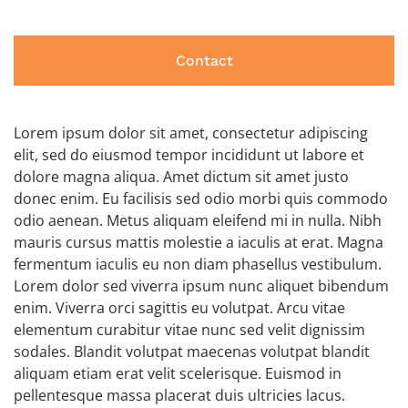
Contact
Lorem ipsum dolor sit amet, consectetur adipiscing
elit, sed do eiusmod tempor incididunt ut labore et
dolore magna aliqua. Amet dictum sit amet justo
donec enim. Eu facilisis sed odio morbi quis commodo
odio aenean. Metus aliquam eleifend mi in nulla. Nibh
mauris cursus mattis molestie a iaculis at erat. Magna
fermentum iaculis eu non diam phasellus vestibulum.
Lorem dolor sed viverra ipsum nunc aliquet bibendum
enim. Viverra orci sagittis eu volutpat. Arcu vitae
elementum curabitur vitae nunc sed velit dignissim
sodales. Blandit volutpat maecenas volutpat blandit
aliquam etiam erat velit scelerisque. Euismod in
pellentesque massa placerat duis ultricies lacus.