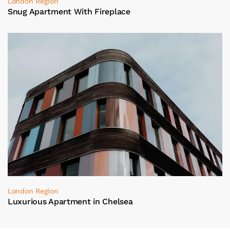
London Region
Snug Apartment With Fireplace
London Region
Luxurious Apartment in Chelsea