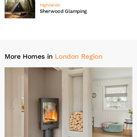
Highlands
Sherwood Glamping
More Homes in
London Region