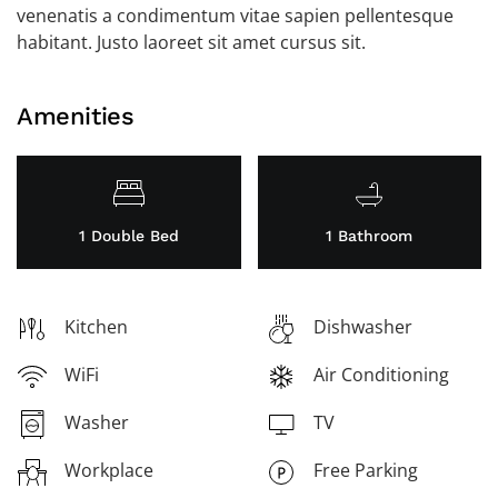
venenatis a condimentum vitae sapien pellentesque
habitant. Justo laoreet sit amet cursus sit.
Amenities
1 Double Bed
1 Bathroom
Kitchen
Dishwasher
WiFi
Air Conditioning
Washer
TV
Workplace
Free Parking