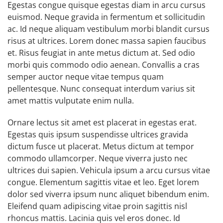
Egestas congue quisque egestas diam in arcu cursus
euismod. Neque gravida in fermentum et sollicitudin
ac. Id neque aliquam vestibulum morbi blandit cursus
risus at ultrices. Lorem donec massa sapien faucibus
et. Risus feugiat in ante metus dictum at. Sed odio
morbi quis commodo odio aenean. Convallis a cras
semper auctor neque vitae tempus quam
pellentesque. Nunc consequat interdum varius sit
amet mattis vulputate enim nulla.
Ornare lectus sit amet est placerat in egestas erat.
Egestas quis ipsum suspendisse ultrices gravida
dictum fusce ut placerat. Metus dictum at tempor
commodo ullamcorper. Neque viverra justo nec
ultrices dui sapien. Vehicula ipsum a arcu cursus vitae
congue. Elementum sagittis vitae et leo. Eget lorem
dolor sed viverra ipsum nunc aliquet bibendum enim.
Eleifend quam adipiscing vitae proin sagittis nisl
rhoncus mattis. Lacinia quis vel eros donec. Id