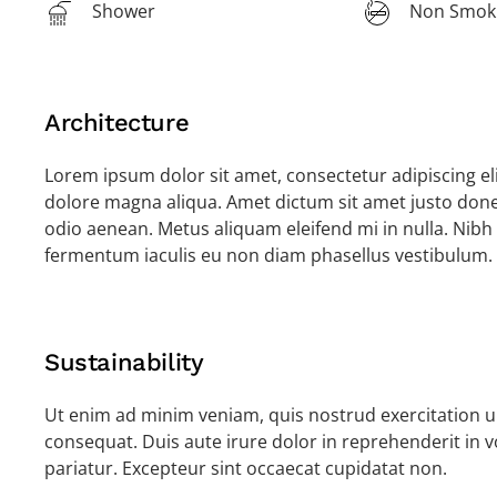
Shower
Non Smok
Architecture
Lorem ipsum dolor sit amet, consectetur adipiscing el
dolore magna aliqua. Amet dictum sit amet justo done
odio aenean. Metus aliquam eleifend mi in nulla. Nibh 
fermentum iaculis eu non diam phasellus vestibulum.
Sustainability
Ut enim ad minim veniam, quis nostrud exercitation u
consequat. Duis aute irure dolor in reprehenderit in vo
pariatur. Excepteur sint occaecat cupidatat non.