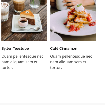
Sylter Teestube
Café Cinnamon
Quam pellentesque nec
Quam pellentesque nec
nam aliquam sem et
nam aliquam sem et
tortor.
tortor.