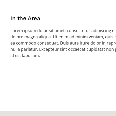
In the Area
Lorem ipsum dolor sit amet, consectetur adipiscing el
dolore magna aliqua. Ut enim ad minim veniam, quis no
ea commodo consequat. Duis aute irure dolor in repreh
nulla pariatur. Excepteur sint occaecat cupidatat non p
id est laborum.