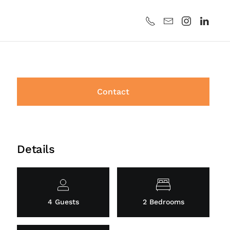
Contact
Details
4 Guests
2 Bedrooms