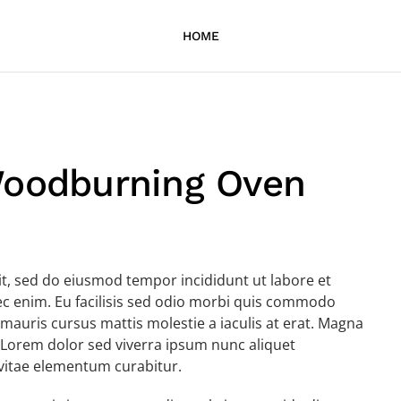
HOME
Woodburning Oven
it, sed do eiusmod tempor incididunt ut labore et
c enim. Eu facilisis sed odio morbi quis commodo
mauris cursus mattis molestie a iaculis at erat. Magna
 Lorem dolor sed viverra ipsum nunc aliquet
 vitae elementum curabitur.