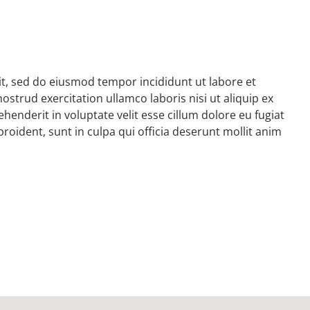
it, sed do eiusmod tempor incididunt ut labore et
strud exercitation ullamco laboris nisi ut aliquip ex
enderit in voluptate velit esse cillum dolore eu fugiat
roident, sunt in culpa qui officia deserunt mollit anim