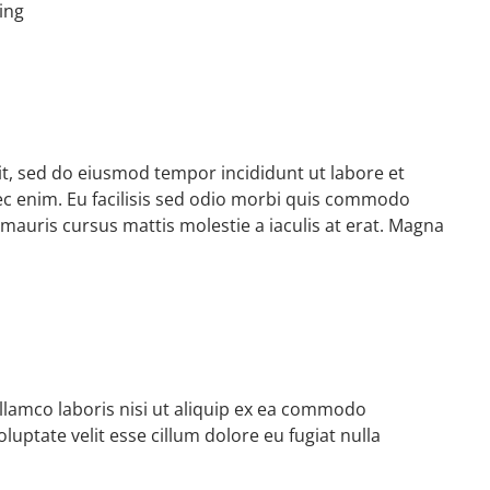
ing
it, sed do eiusmod tempor incididunt ut labore et
c enim. Eu facilisis sed odio morbi quis commodo
mauris cursus mattis molestie a iaculis at erat. Magna
llamco laboris nisi ut aliquip ex ea commodo
luptate velit esse cillum dolore eu fugiat nulla