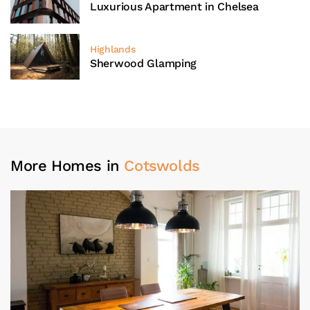
Luxurious Apartment in Chelsea
Highlands
Sherwood Glamping
More Homes in
Cotswolds