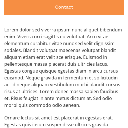
Contact
Lorem dolor sed viverra ipsum nunc aliquet bibendum
enim. Viverra orci sagittis eu volutpat. Arcu vitae
elementum curabitur vitae nunc sed velit dignissim
sodales. Blandit volutpat maecenas volutpat blandit
aliquam etiam erat velit scelerisque. Euismod in
pellentesque massa placerat duis ultricies lacus.
Egestas congue quisque egestas diam in arcu cursus
euismod. Neque gravida in fermentum et sollicitudin
ac. Id neque aliquam vestibulum morbi blandit cursus
risus at ultrices. Lorem donec massa sapien faucibus
et. Risus feugiat in ante metus dictum at. Sed odio
morbi quis commodo odio aenean.
Ornare lectus sit amet est placerat in egestas erat.
Egestas quis ipsum suspendisse ultrices gravida