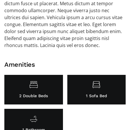
dictum fusce ut placerat. Metus dictum at tempor
commodo ullamcorper. Neque viverra justo nec
ultrices dui sapien. Vehicula ipsum a arcu cursus vitae
congue. Elementum sagittis vitae et leo. Eget lorem
dolor sed viverra ipsum nunc aliquet bibendum enim.
Eleifend quam adipiscing vitae proin sagittis nisl
rhoncus mattis. Lacinia quis vel eros donec.
Amenities
2 Double Beds
1 Sofa Bed
1 Bathroom