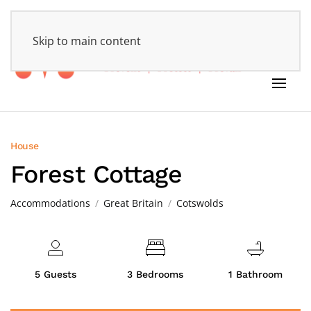
HOME
Skip to main content
House
Forest Cottage
Accommodations
Great Britain
Cotswolds
5 Guests
3 Bedrooms
1 Bathroom