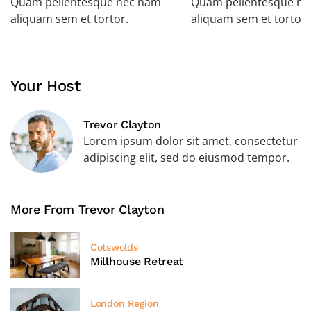
Quam pellentesque nec nam
Quam pellentesque n
aliquam sem et tortor.
aliquam sem et tortor.
Your Host
Trevor Clayton
Lorem ipsum dolor sit amet, consectetur
adipiscing elit, sed do eiusmod tempor.
More From Trevor Clayton
Cotswolds
Millhouse Retreat
London Region