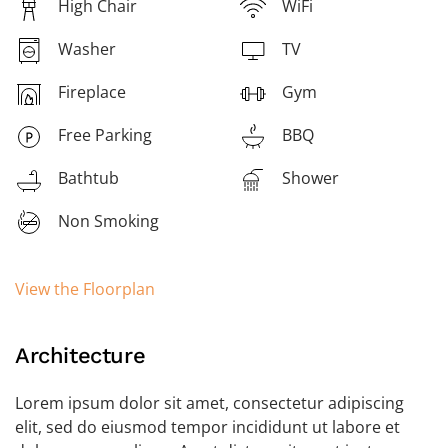
High Chair
WiFi
Washer
TV
Fireplace
Gym
Free Parking
BBQ
Bathtub
Shower
Non Smoking
View the Floorplan
Architecture
Lorem ipsum dolor sit amet, consectetur adipiscing
elit, sed do eiusmod tempor incididunt ut labore et