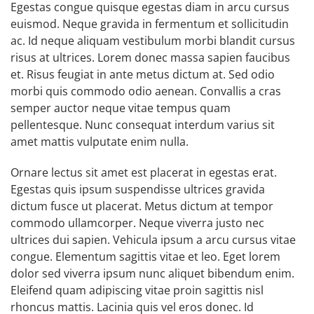
Egestas congue quisque egestas diam in arcu cursus
euismod. Neque gravida in fermentum et sollicitudin
ac. Id neque aliquam vestibulum morbi blandit cursus
risus at ultrices. Lorem donec massa sapien faucibus
et. Risus feugiat in ante metus dictum at. Sed odio
morbi quis commodo odio aenean. Convallis a cras
semper auctor neque vitae tempus quam
pellentesque. Nunc consequat interdum varius sit
amet mattis vulputate enim nulla.
Ornare lectus sit amet est placerat in egestas erat.
Egestas quis ipsum suspendisse ultrices gravida
dictum fusce ut placerat. Metus dictum at tempor
commodo ullamcorper. Neque viverra justo nec
ultrices dui sapien. Vehicula ipsum a arcu cursus vitae
congue. Elementum sagittis vitae et leo. Eget lorem
dolor sed viverra ipsum nunc aliquet bibendum enim.
Eleifend quam adipiscing vitae proin sagittis nisl
rhoncus mattis. Lacinia quis vel eros donec. Id