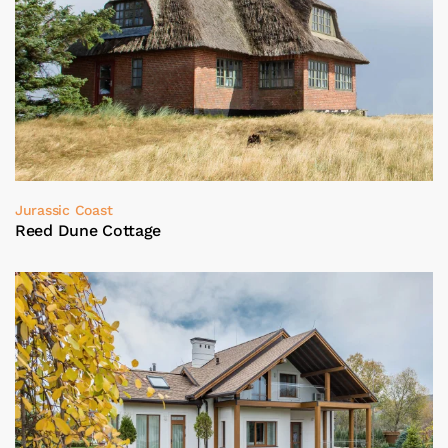
Jurassic Coast
Reed Dune Cottage