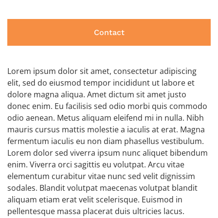
Contact
Lorem ipsum dolor sit amet, consectetur adipiscing
elit, sed do eiusmod tempor incididunt ut labore et
dolore magna aliqua. Amet dictum sit amet justo
donec enim. Eu facilisis sed odio morbi quis commodo
odio aenean. Metus aliquam eleifend mi in nulla. Nibh
mauris cursus mattis molestie a iaculis at erat. Magna
fermentum iaculis eu non diam phasellus vestibulum.
Lorem dolor sed viverra ipsum nunc aliquet bibendum
enim. Viverra orci sagittis eu volutpat. Arcu vitae
elementum curabitur vitae nunc sed velit dignissim
sodales. Blandit volutpat maecenas volutpat blandit
aliquam etiam erat velit scelerisque. Euismod in
pellentesque massa placerat duis ultricies lacus.