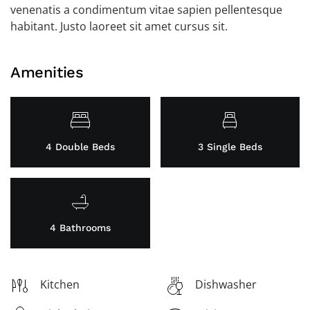
venenatis a condimentum vitae sapien pellentesque
habitant. Justo laoreet sit amet cursus sit.
Amenities
4 Double Beds
3 Single Beds
4 Bathrooms
Kitchen
Dishwasher