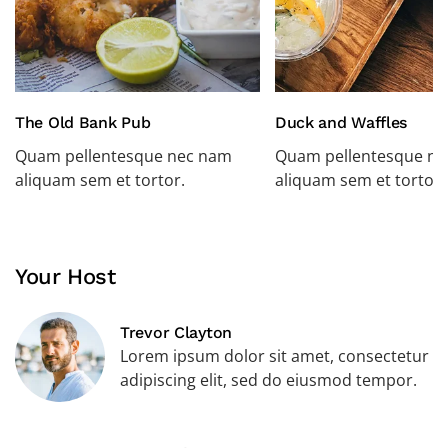
The Old Bank Pub
Duck and Waffles
Quam pellentesque nec nam
Quam pellentesque n
aliquam sem et tortor.
aliquam sem et tortor.
Your Host
Trevor Clayton
Lorem ipsum dolor sit amet, consectetur
adipiscing elit, sed do eiusmod tempor.