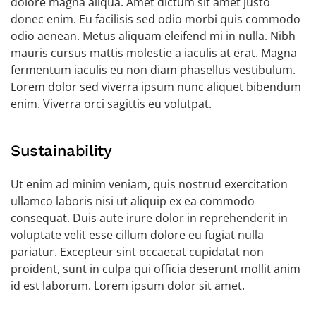
dolore magna aliqua. Amet dictum sit amet justo
donec enim. Eu facilisis sed odio morbi quis commodo
odio aenean. Metus aliquam eleifend mi in nulla. Nibh
mauris cursus mattis molestie a iaculis at erat. Magna
fermentum iaculis eu non diam phasellus vestibulum.
Lorem dolor sed viverra ipsum nunc aliquet bibendum
enim. Viverra orci sagittis eu volutpat.
Sustainability
Ut enim ad minim veniam, quis nostrud exercitation
ullamco laboris nisi ut aliquip ex ea commodo
consequat. Duis aute irure dolor in reprehenderit in
voluptate velit esse cillum dolore eu fugiat nulla
pariatur. Excepteur sint occaecat cupidatat non
proident, sunt in culpa qui officia deserunt mollit anim
id est laborum. Lorem ipsum dolor sit amet.