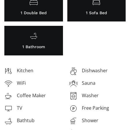
1 Double Bed
1 Sofa Bed
1 Bathroom
Kitchen
Dishwasher
WiFi
Sauna
Coffee Maker
Washer
TV
Free Parking
Bathtub
Shower