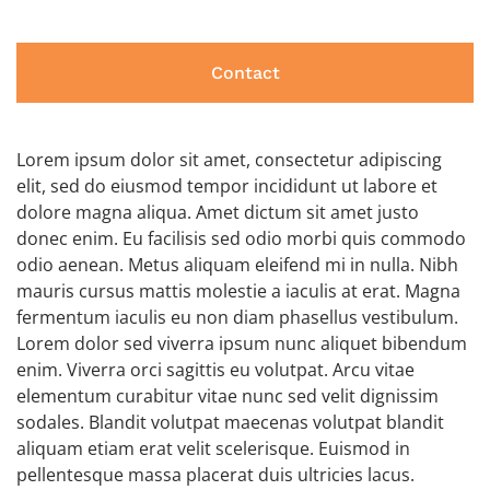
Contact
Lorem ipsum dolor sit amet, consectetur adipiscing
elit, sed do eiusmod tempor incididunt ut labore et
dolore magna aliqua. Amet dictum sit amet justo
donec enim. Eu facilisis sed odio morbi quis commodo
odio aenean. Metus aliquam eleifend mi in nulla. Nibh
mauris cursus mattis molestie a iaculis at erat. Magna
fermentum iaculis eu non diam phasellus vestibulum.
Lorem dolor sed viverra ipsum nunc aliquet bibendum
enim. Viverra orci sagittis eu volutpat. Arcu vitae
elementum curabitur vitae nunc sed velit dignissim
sodales. Blandit volutpat maecenas volutpat blandit
aliquam etiam erat velit scelerisque. Euismod in
pellentesque massa placerat duis ultricies lacus.