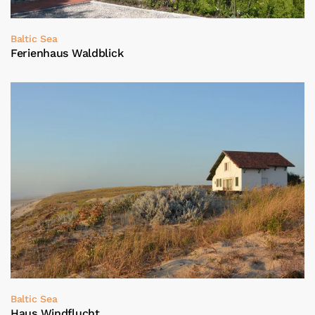
Baltic Sea
Ferienhaus Waldblick
Baltic Sea
Haus Windflucht