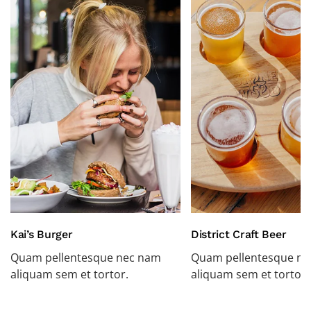
Kai’s Burger
District Craft Beer
Quam pellentesque nec nam
Quam pellentesque n
aliquam sem et tortor.
aliquam sem et tortor.