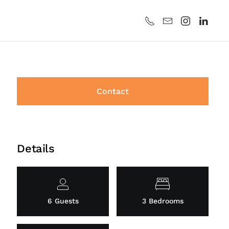
Contact
Details
6 Guests
3 Bedrooms