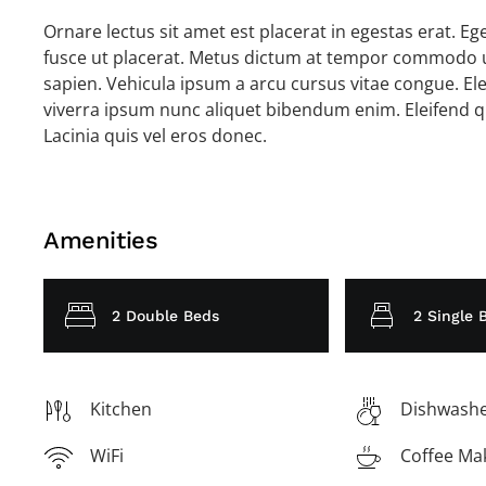
Ornare lectus sit amet est placerat in egestas erat. E
fusce ut placerat. Metus dictum at tempor commodo ul
sapien. Vehicula ipsum a arcu cursus vitae congue. Ele
viverra ipsum nunc aliquet bibendum enim. Eleifend qu
Lacinia quis vel eros donec.
Amenities
2 Double Beds
2 Single 
Kitchen
Dishwash
WiFi
Coffee Ma