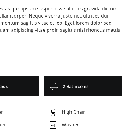
gestas quis ipsum suspendisse ultrices gravida dictum
lamcorper. Neque viverra justo nec ultrices dui
mentum sagittis vitae et leo. Eget lorem dolor sed
am adipiscing vitae proin sagittis nisl rhoncus mattis.
Beds
2 Bathrooms
er
High Chair
ker
Washer