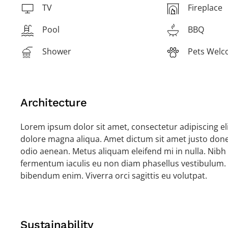
TV
Fireplace
Pool
BBQ
Shower
Pets Wel
Architecture
Lorem ipsum dolor sit amet, consectetur adipiscing el
dolore magna aliqua. Amet dictum sit amet justo done
odio aenean. Metus aliquam eleifend mi in nulla. Nibh 
fermentum iaculis eu non diam phasellus vestibulum.
bibendum enim. Viverra orci sagittis eu volutpat.
Sustainability