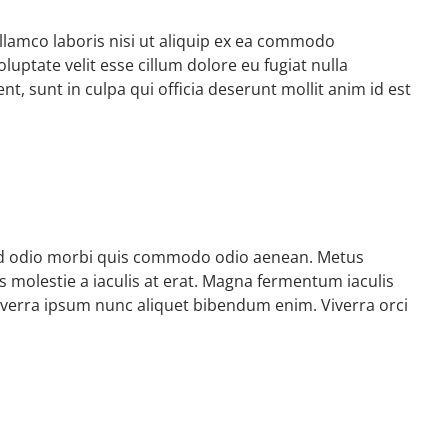
llamco laboris nisi ut aliquip ex ea commodo
luptate velit esse cillum dolore eu fugiat nulla
t, sunt in culpa qui officia deserunt mollit anim id est
 sed odio morbi quis commodo odio aenean. Metus
s molestie a iaculis at erat. Magna fermentum iaculis
verra ipsum nunc aliquet bibendum enim. Viverra orci