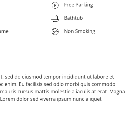
Free Parking
Bathtub
come
Non Smoking
it, sed do eiusmod tempor incididunt ut labore et
c enim. Eu facilisis sed odio morbi quis commodo
mauris cursus mattis molestie a iaculis at erat. Magna
 Lorem dolor sed viverra ipsum nunc aliquet