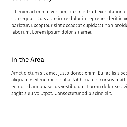
Ut enim ad minim veniam, quis nostrud exercitation u
consequat. Duis aute irure dolor in reprehenderit in vo
pariatur. Excepteur sint occaecat cupidatat non proiden
laborum. Lorem ipsum dolor sit amet.
In the Area
Amet dictum sit amet justo donec enim. Eu facilisis
aliquam eleifend mi in nulla. Nibh mauris cursus matti
eu non diam phasellus vestibulum. Lorem dolor sed vi
sagittis eu volutpat. Consectetur adipiscing elit.