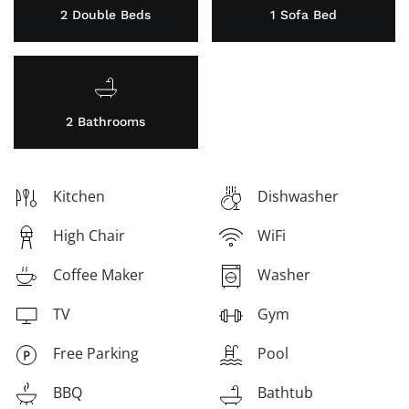
2 Double Beds
1 Sofa Bed
2 Bathrooms
Kitchen
Dishwasher
High Chair
WiFi
Coffee Maker
Washer
TV
Gym
Free Parking
Pool
BBQ
Bathtub