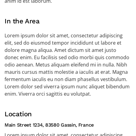
anim id est laborum.
In the Area
Lorem ipsum dolor sit amet, consectetur adipiscing
elit, sed do eiusmod tempor incididunt ut labore et
dolore magna aliqua. Amet dictum sit amet justo
donec enim. Eu facilisis sed odio morbi quis commodo
odio aenean. Metus aliquam eleifend mi in nulla. Nibh
mauris cursus mattis molestie a iaculis at erat. Magna
fermentum iaculis eu non diam phasellus vestibulum.
Lorem dolor sed viverra ipsum nunc aliquet bibendum
enim. Viverra orci sagittis eu volutpat.
Location
Main Street 1234, 83580 Gassin, France
Lorem ipsum dolor sit amet, consectetur adipiscing