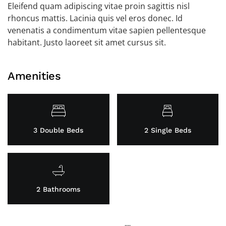
Eleifend quam adipiscing vitae proin sagittis nisl
rhoncus mattis. Lacinia quis vel eros donec. Id
venenatis a condimentum vitae sapien pellentesque
habitant. Justo laoreet sit amet cursus sit.
Amenities
3 Double Beds
2 Single Beds
2 Bathrooms