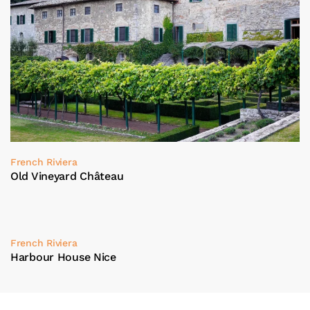
French Riviera
Old Vineyard Château
French Riviera
Harbour House Nice