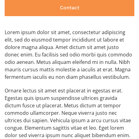
Contact
Lorem ipsum dolor sit amet, consectetur adipiscing
elit, sed do eiusmod tempor incididunt ut labore et
dolore magna aliqua. Amet dictum sit amet justo
donec enim. Eu facilisis sed odio morbi quis commodo
odio aenean. Metus aliquam eleifend mi in nulla. Nibh
mauris cursus mattis molestie a iaculis at erat. Magna
fermentum iaculis eu non diam phasellus vestibulum.
Ornare lectus sit amet est placerat in egestas erat.
Egestas quis ipsum suspendisse ultrices gravida
dictum fusce ut placerat. Metus dictum at tempor
commodo ullamcorper. Neque viverra justo nec
ultrices dui sapien. Vehicula ipsum a arcu cursus vitae
congue. Elementum sagittis vitae et leo. Eget lorem
dolor sed viverra ipsum nunc aliquet bibendum enim.