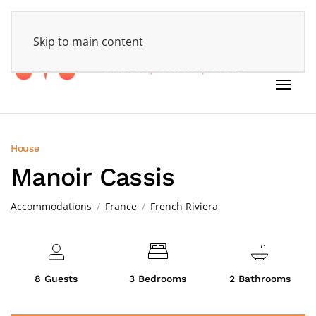
HOME
Skip to main content
House
Manoir Cassis
Accommodations
France
French Riviera
8 Guests
3 Bedrooms
2 Bathrooms