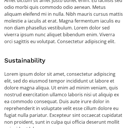
Amet dictum sit amet justo donec enim. Eu facilisis sed
odio morbi quis commodo odio aenean. Metus
aliquam eleifend mi in nulla. Nibh mauris cursus mattis
molestie a iaculis at erat. Magna fermentum iaculis eu
non diam phasellus vestibulum. Lorem dolor sed
viverra ipsum nunc aliquet bibendum enim. Viverra
orci sagittis eu volutpat. Consectetur adipiscing elit.
Sustainability
Lorem ipsum dolor sit amet, consectetur adipiscing
elit, sed do eiusmod tempor incididunt ut labore et
dolore magna aliqua. Ut enim ad minim veniam, quis
nostrud exercitation ullamco laboris nisi ut aliquip ex
ea commodo consequat. Duis aute irure dolor in
reprehenderit in voluptate velit esse cillum dolore eu
fugiat nulla pariatur. Excepteur sint occaecat cupidatat
non proident, sunt in culpa qui officia deserunt mollit