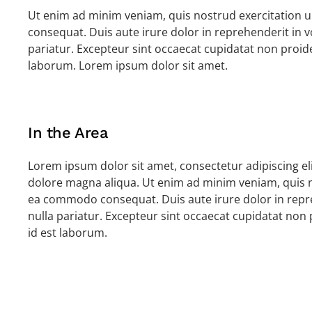
Ut enim ad minim veniam, quis nostrud exercitation u
consequat. Duis aute irure dolor in reprehenderit in vo
pariatur. Excepteur sint occaecat cupidatat non proiden
laborum. Lorem ipsum dolor sit amet.
In the Area
Lorem ipsum dolor sit amet, consectetur adipiscing el
dolore magna aliqua. Ut enim ad minim veniam, quis no
ea commodo consequat. Duis aute irure dolor in repreh
nulla pariatur. Excepteur sint occaecat cupidatat non p
id est laborum.