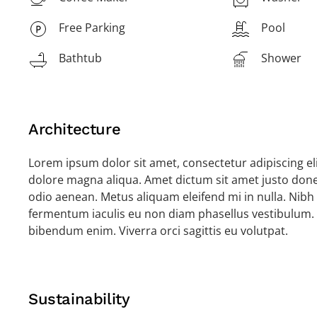
Free Parking
Pool
Bathtub
Shower
Architecture
Lorem ipsum dolor sit amet, consectetur adipiscing el
dolore magna aliqua. Amet dictum sit amet justo done
odio aenean. Metus aliquam eleifend mi in nulla. Nibh 
fermentum iaculis eu non diam phasellus vestibulum.
bibendum enim. Viverra orci sagittis eu volutpat.
Sustainability