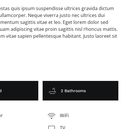
gestas quis ipsum suspendisse ultrices gravida dictum
lamcorper. Neque viverra justo nec ultrices dui
mentum sagittis vitae et leo. Eget lorem dolor sed
am adipiscing vitae proin sagittis nisl rhoncus mattis.
m vitae sapien pellentesque habitant. Justo laoreet sit
d
2 Bathrooms
er
WiFi
TV