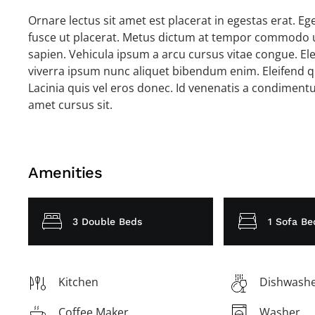
Ornare lectus sit amet est placerat in egestas erat. E
fusce ut placerat. Metus dictum at tempor commodo ul
sapien. Vehicula ipsum a arcu cursus vitae congue. Ele
viverra ipsum nunc aliquet bibendum enim. Eleifend qu
Lacinia quis vel eros donec. Id venenatis a condimentu
amet cursus sit.
Amenities
3 Double Beds
1 Sofa Be
Kitchen
Dishwash
Coffee Maker
Washer