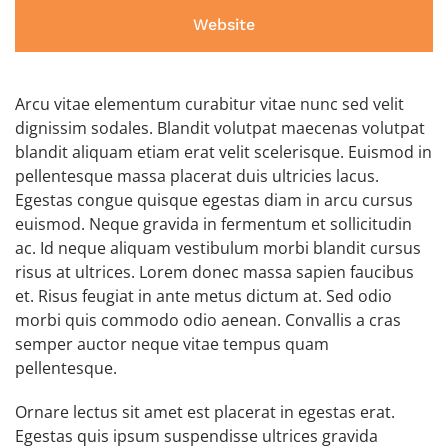
Website
Arcu vitae elementum curabitur vitae nunc sed velit
dignissim sodales. Blandit volutpat maecenas volutpat
blandit aliquam etiam erat velit scelerisque. Euismod in
pellentesque massa placerat duis ultricies lacus.
Egestas congue quisque egestas diam in arcu cursus
euismod. Neque gravida in fermentum et sollicitudin
ac. Id neque aliquam vestibulum morbi blandit cursus
risus at ultrices. Lorem donec massa sapien faucibus
et. Risus feugiat in ante metus dictum at. Sed odio
morbi quis commodo odio aenean. Convallis a cras
semper auctor neque vitae tempus quam
pellentesque.
Ornare lectus sit amet est placerat in egestas erat.
Egestas quis ipsum suspendisse ultrices gravida