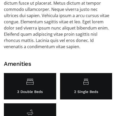
dictum fusce ut placerat. Metus dictum at tempor
commodo ullamcorper. Neque viverra justo nec
ultrices dui sapien. Vehicula ipsum a arcu cursus vitae
congue. Elementum sagittis vitae et leo. Eget lorem
dolor sed viverra ipsum nunc aliquet bibendum enim.
Eleifend quam adipiscing vitae proin sagittis nisl
rhoncus mattis. Lacinia quis vel eros donec. Id
venenatis a condimentum vitae sapien.
Amenities
3 Double Beds
2 Single Beds