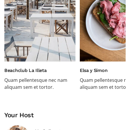
Beachclub La Illeta
Elsa y Simon
Quam pellentesque nec nam
Quam pellentesque n
aliquam sem et tortor.
aliquam sem et tortor.
Your Host