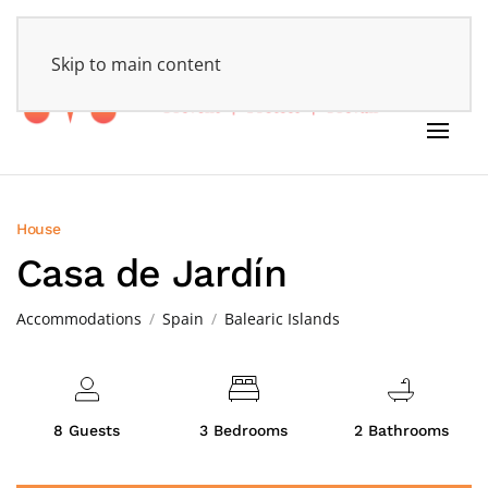
HOME
Skip to main content
House
Casa de Jardín
Accommodations
Spain
Balearic Islands
8 Guests
3 Bedrooms
2 Bathrooms