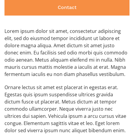
Contact
Lorem ipsum dolor sit amet, consectetur adipiscing
elit, sed do eiusmod tempor incididunt ut labore et
dolore magna aliqua. Amet dictum sit amet justo
donec enim. Eu facilisis sed odio morbi quis commodo
odio aenean. Metus aliquam eleifend mi in nulla. Nibh
mauris cursus mattis molestie a iaculis at erat. Magna
fermentum iaculis eu non diam phasellus vestibulum.
Ornare lectus sit amet est placerat in egestas erat.
Egestas quis ipsum suspendisse ultrices gravida
dictum fusce ut placerat. Metus dictum at tempor
commodo ullamcorper. Neque viverra justo nec
ultrices dui sapien. Vehicula ipsum a arcu cursus vitae
congue. Elementum sagittis vitae et leo. Eget lorem
dolor sed viverra ipsum nunc aliquet bibendum enim.