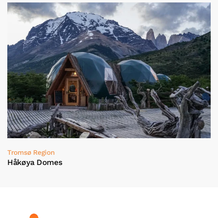
Tromsø Region
Håkøya Domes