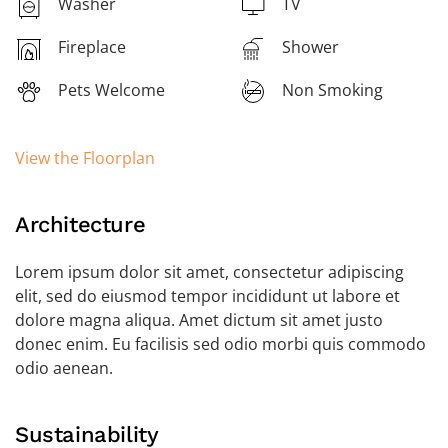
Washer
TV
Fireplace
Shower
Pets Welcome
Non Smoking
View the Floorplan
Architecture
Lorem ipsum dolor sit amet, consectetur adipiscing
elit, sed do eiusmod tempor incididunt ut labore et
dolore magna aliqua. Amet dictum sit amet justo
donec enim. Eu facilisis sed odio morbi quis commodo
odio aenean.
Sustainability