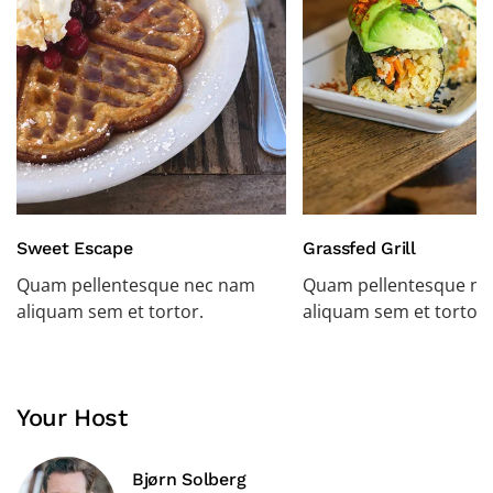
Sweet Escape
Grassfed Grill
Quam pellentesque nec nam
Quam pellentesque n
aliquam sem et tortor.
aliquam sem et tortor.
Your Host
Bjørn Solberg