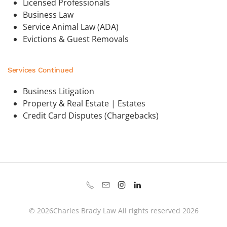
Licensed Professionals
Business Law
Service Animal Law (ADA)
Evictions & Guest Removals
Services Continued
Business Litigation
Property & Real Estate | Estates
Credit Card Disputes (Chargebacks)
©
2026
Charles Brady Law All rights reserved 2026