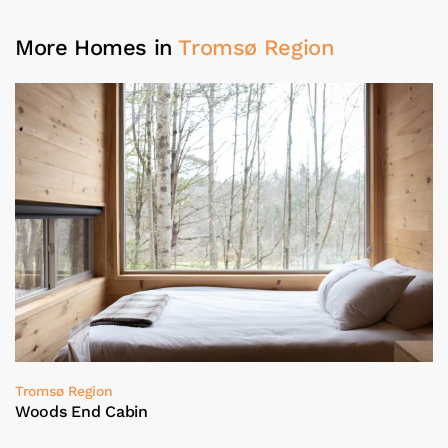
More Homes in
Tromsø Region
Tromsø Region
Woods End Cabin