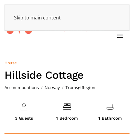
HOME
Skip to main content
House
Hillside Cottage
Accommodations
Norway
Tromsø Region
3 Guests
1 Bedroom
1 Bathroom