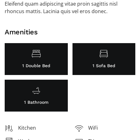
Eleifend quam adipiscing vitae proin sagittis nisl
rhoncus mattis. Lacinia quis vel eros donec.
Amenities
1 Double Bed
1 Sofa Bed
1 Bathroom
Kitchen
WiFi