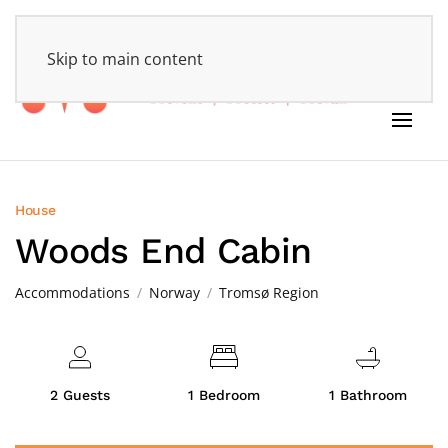
HOME
Skip to main content
House
Woods End Cabin
Accommodations
Norway
Tromsø Region
2 Guests
1 Bedroom
1 Bathroom