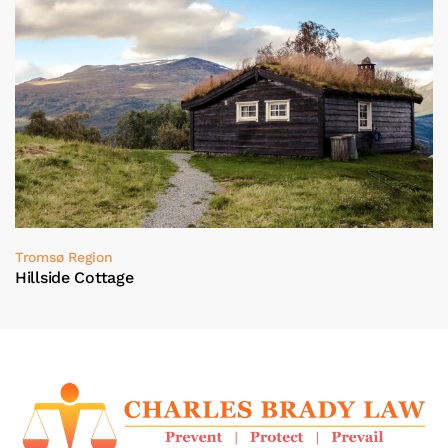
Tromsø Region
Hillside Cottage