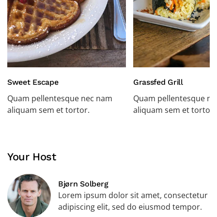
Sweet Escape
Grassfed Grill
Quam pellentesque nec nam
Quam pellentesque n
aliquam sem et tortor.
aliquam sem et tortor.
Your Host
Bjørn Solberg
Lorem ipsum dolor sit amet, consectetur
adipiscing elit, sed do eiusmod tempor.