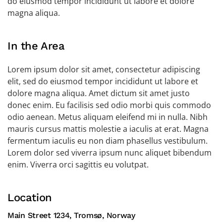
do eiusmod tempor incididunt ut labore et dolore
magna aliqua.
In the Area
Lorem ipsum dolor sit amet, consectetur adipiscing
elit, sed do eiusmod tempor incididunt ut labore et
dolore magna aliqua. Amet dictum sit amet justo
donec enim. Eu facilisis sed odio morbi quis commodo
odio aenean. Metus aliquam eleifend mi in nulla. Nibh
mauris cursus mattis molestie a iaculis at erat. Magna
fermentum iaculis eu non diam phasellus vestibulum.
Lorem dolor sed viverra ipsum nunc aliquet bibendum
enim. Viverra orci sagittis eu volutpat.
Location
Main Street 1234, Tromsø, Norway