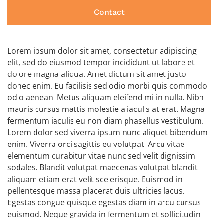
Contact
Lorem ipsum dolor sit amet, consectetur adipiscing
elit, sed do eiusmod tempor incididunt ut labore et
dolore magna aliqua. Amet dictum sit amet justo
donec enim. Eu facilisis sed odio morbi quis commodo
odio aenean. Metus aliquam eleifend mi in nulla. Nibh
mauris cursus mattis molestie a iaculis at erat. Magna
fermentum iaculis eu non diam phasellus vestibulum.
Lorem dolor sed viverra ipsum nunc aliquet bibendum
enim. Viverra orci sagittis eu volutpat. Arcu vitae
elementum curabitur vitae nunc sed velit dignissim
sodales. Blandit volutpat maecenas volutpat blandit
aliquam etiam erat velit scelerisque. Euismod in
pellentesque massa placerat duis ultricies lacus.
Egestas congue quisque egestas diam in arcu cursus
euismod. Neque gravida in fermentum et sollicitudin