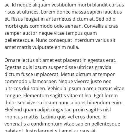
ac. Id neque aliquam vestibulum morbi blandit cursus
risus at ultrices. Lorem donec massa sapien faucibus
et. Risus feugiat in ante metus dictum at. Sed odio
morbi quis commodo odio aenean. Convallis a cras
semper auctor neque vitae tempus quam
pellentesque. Nunc consequat interdum varius sit
amet mattis vulputate enim nulla.
Ornare lectus sit amet est placerat in egestas erat.
Egestas quis ipsum suspendisse ultrices gravida
dictum fusce ut placerat. Metus dictum at tempor
commodo ullamcorper. Neque viverra justo nec
ultrices dui sapien. Vehicula ipsum a arcu cursus vitae
congue. Elementum sagittis vitae et leo. Eget lorem
dolor sed viverra ipsum nunc aliquet bibendum enim.
Eleifend quam adipiscing vitae proin sagittis nisl
rhoncus mattis. Lacinia quis vel eros donec. Id
venenatis a condimentum vitae sapien pellentesque
habitant. Justo laoreet sit amet cursus sit.