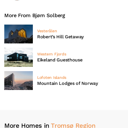
More From Bjørn Solberg
Vesterålen
Robert’s Hill Getaway
Western Fjords
Eikeland Guesthouse
Lofoten Islands
Mountain Lodges of Norway
More Homes in
Tromsø Region