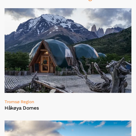
Tromsø Region
Håkøya Domes