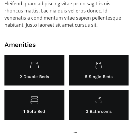
Eleifend quam adipiscing vitae proin sagittis nisl
rhoncus mattis. Lacinia quis vel eros donec. Id
venenatis a condimentum vitae sapien pellentesque
habitant. Justo laoreet sit amet cursus sit.
Amenities
2 Double Beds
5 Single Beds
1 Sofa Bed
3 Bathrooms