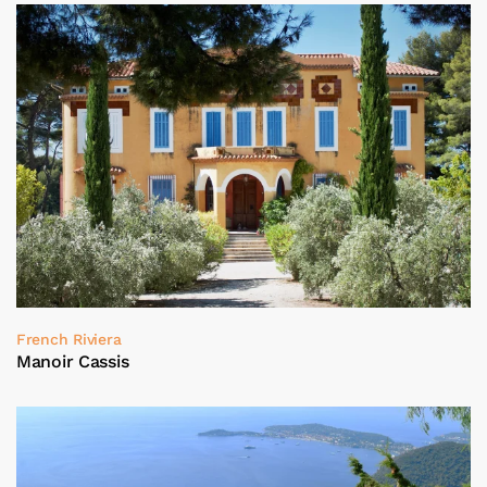
French Riviera
Manoir Cassis