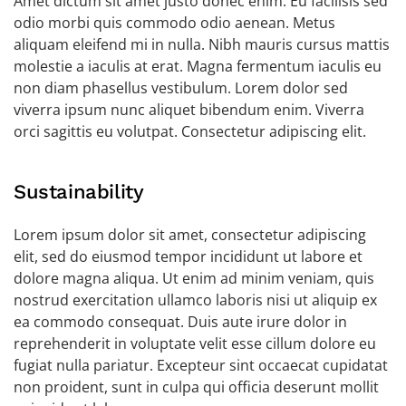
Amet dictum sit amet justo donec enim. Eu facilisis sed
odio morbi quis commodo odio aenean. Metus
aliquam eleifend mi in nulla. Nibh mauris cursus mattis
molestie a iaculis at erat. Magna fermentum iaculis eu
non diam phasellus vestibulum. Lorem dolor sed
viverra ipsum nunc aliquet bibendum enim. Viverra
orci sagittis eu volutpat. Consectetur adipiscing elit.
Sustainability
Lorem ipsum dolor sit amet, consectetur adipiscing
elit, sed do eiusmod tempor incididunt ut labore et
dolore magna aliqua. Ut enim ad minim veniam, quis
nostrud exercitation ullamco laboris nisi ut aliquip ex
ea commodo consequat. Duis aute irure dolor in
reprehenderit in voluptate velit esse cillum dolore eu
fugiat nulla pariatur. Excepteur sint occaecat cupidatat
non proident, sunt in culpa qui officia deserunt mollit