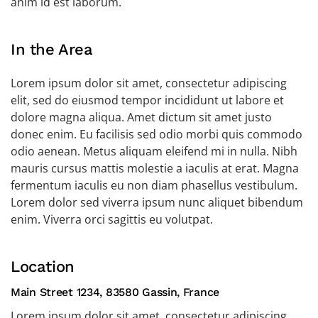
anim id est laborum.
In the Area
Lorem ipsum dolor sit amet, consectetur adipiscing
elit, sed do eiusmod tempor incididunt ut labore et
dolore magna aliqua. Amet dictum sit amet justo
donec enim. Eu facilisis sed odio morbi quis commodo
odio aenean. Metus aliquam eleifend mi in nulla. Nibh
mauris cursus mattis molestie a iaculis at erat. Magna
fermentum iaculis eu non diam phasellus vestibulum.
Lorem dolor sed viverra ipsum nunc aliquet bibendum
enim. Viverra orci sagittis eu volutpat.
Location
Main Street 1234, 83580 Gassin, France
Lorem ipsum dolor sit amet, consectetur adipiscing