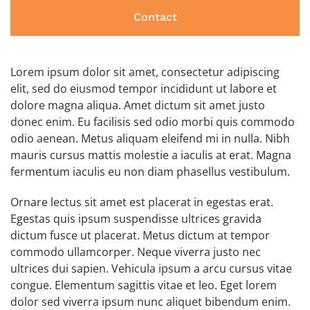
Contact
Lorem ipsum dolor sit amet, consectetur adipiscing
elit, sed do eiusmod tempor incididunt ut labore et
dolore magna aliqua. Amet dictum sit amet justo
donec enim. Eu facilisis sed odio morbi quis commodo
odio aenean. Metus aliquam eleifend mi in nulla. Nibh
mauris cursus mattis molestie a iaculis at erat. Magna
fermentum iaculis eu non diam phasellus vestibulum.
Ornare lectus sit amet est placerat in egestas erat.
Egestas quis ipsum suspendisse ultrices gravida
dictum fusce ut placerat. Metus dictum at tempor
commodo ullamcorper. Neque viverra justo nec
ultrices dui sapien. Vehicula ipsum a arcu cursus vitae
congue. Elementum sagittis vitae et leo. Eget lorem
dolor sed viverra ipsum nunc aliquet bibendum enim.