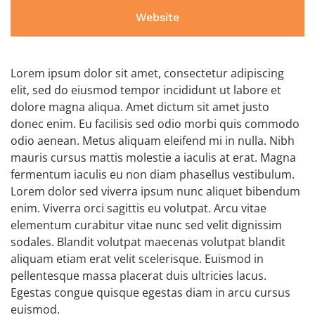
Website
Lorem ipsum dolor sit amet, consectetur adipiscing
elit, sed do eiusmod tempor incididunt ut labore et
dolore magna aliqua. Amet dictum sit amet justo
donec enim. Eu facilisis sed odio morbi quis commodo
odio aenean. Metus aliquam eleifend mi in nulla. Nibh
mauris cursus mattis molestie a iaculis at erat. Magna
fermentum iaculis eu non diam phasellus vestibulum.
Lorem dolor sed viverra ipsum nunc aliquet bibendum
enim. Viverra orci sagittis eu volutpat. Arcu vitae
elementum curabitur vitae nunc sed velit dignissim
sodales. Blandit volutpat maecenas volutpat blandit
aliquam etiam erat velit scelerisque. Euismod in
pellentesque massa placerat duis ultricies lacus.
Egestas congue quisque egestas diam in arcu cursus
euismod.