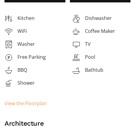
Kitchen
Dishwasher
WiFi
Coffee Maker
Washer
TV
Free Parking
Pool
BBQ
Bathtub
Shower
View the Floorplan
Architecture