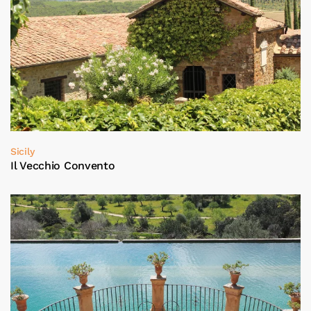
Sicily
Il Vecchio Convento