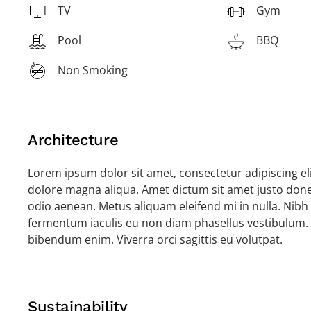
TV
Gym
Pool
BBQ
Non Smoking
Architecture
Lorem ipsum dolor sit amet, consectetur adipiscing el
dolore magna aliqua. Amet dictum sit amet justo done
odio aenean. Metus aliquam eleifend mi in nulla. Nibh 
fermentum iaculis eu non diam phasellus vestibulum.
bibendum enim. Viverra orci sagittis eu volutpat.
Sustainability