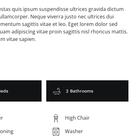
gestas quis ipsum suspendisse ultrices gravida dictum
lamcorper. Neque viverra justo nec ultrices dui
mentum sagittis vitae et leo. Eget lorem dolor sed
am adipiscing vitae proin sagittis nisl rhoncus mattis.
um vitae sapien.
Beds
2 Bathrooms
er
High Chair
ioning
Washer