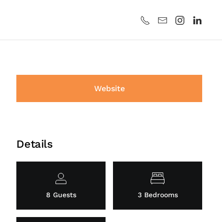
Website
Details
8 Guests
3 Bedrooms