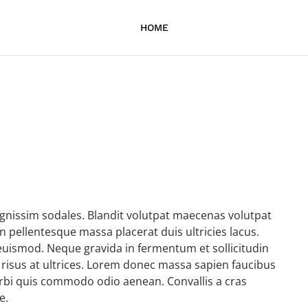
HOME
ignissim sodales. Blandit volutpat maecenas volutpat
n pellentesque massa placerat duis ultricies lacus.
uismod. Neque gravida in fermentum et sollicitudin
 risus at ultrices. Lorem donec massa sapien faucibus
orbi quis commodo odio aenean. Convallis a cras
e.