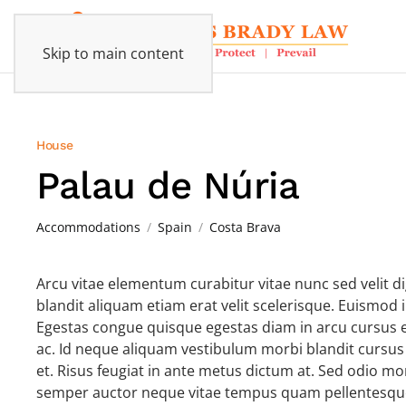
Skip to main content
House
Palau de Núria
Accommodations
Spain
Costa Brava
Arcu vitae elementum curabitur vitae nunc sed velit d
blandit aliquam etiam erat velit scelerisque. Euismod i
Egestas congue quisque egestas diam in arcu cursus e
ac. Id neque aliquam vestibulum morbi blandit cursus
et. Risus feugiat in ante metus dictum at. Sed odio m
semper auctor neque vitae tempus quam pellentesqu