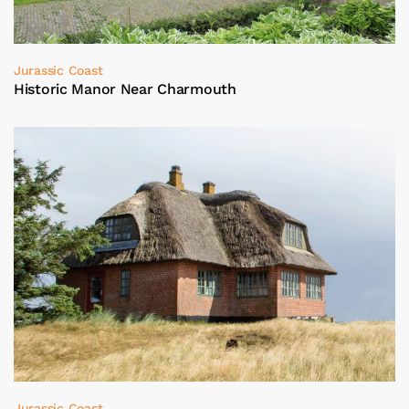
Jurassic Coast
Historic Manor Near Charmouth
Jurassic Coast