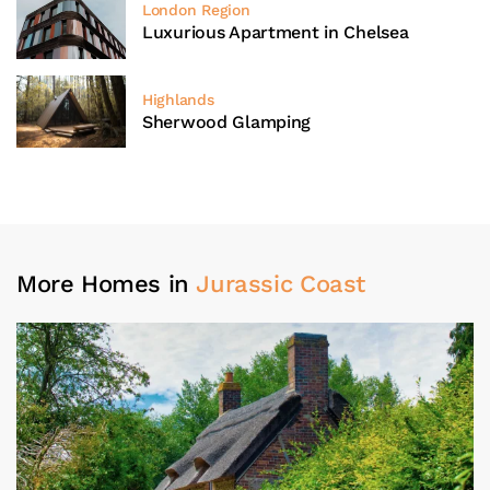
London Region
Luxurious Apartment in Chelsea
Highlands
Sherwood Glamping
More Homes in
Jurassic Coast