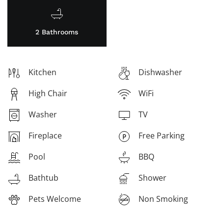
2 Bathrooms
Kitchen
Dishwasher
High Chair
WiFi
Washer
TV
Fireplace
Free Parking
Pool
BBQ
Bathtub
Shower
Pets Welcome
Non Smoking