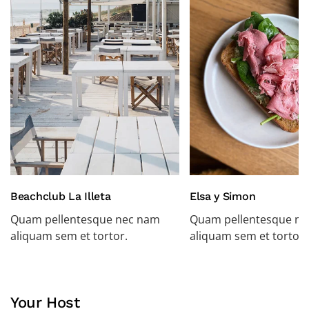
Beachclub La Illeta
Elsa y Simon
Quam pellentesque nec nam
Quam pellentesque n
aliquam sem et tortor.
aliquam sem et tortor.
Your Host