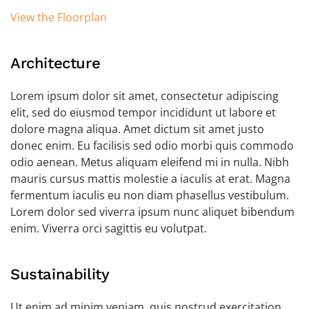
View the Floorplan
Architecture
Lorem ipsum dolor sit amet, consectetur adipiscing
elit, sed do eiusmod tempor incididunt ut labore et
dolore magna aliqua. Amet dictum sit amet justo
donec enim. Eu facilisis sed odio morbi quis commodo
odio aenean. Metus aliquam eleifend mi in nulla. Nibh
mauris cursus mattis molestie a iaculis at erat. Magna
fermentum iaculis eu non diam phasellus vestibulum.
Lorem dolor sed viverra ipsum nunc aliquet bibendum
enim. Viverra orci sagittis eu volutpat.
Sustainability
Ut enim ad minim veniam, quis nostrud exercitation