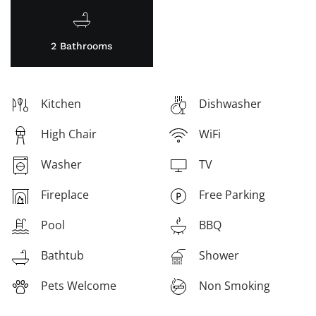
2 Bathrooms
Kitchen
Dishwasher
High Chair
WiFi
Washer
TV
Fireplace
Free Parking
Pool
BBQ
Bathtub
Shower
Pets Welcome
Non Smoking