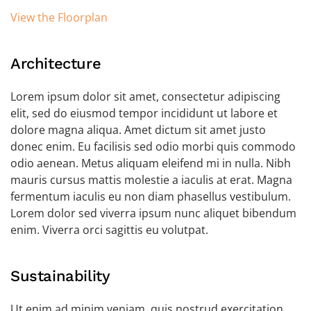
View the Floorplan
Architecture
Lorem ipsum dolor sit amet, consectetur adipiscing
elit, sed do eiusmod tempor incididunt ut labore et
dolore magna aliqua. Amet dictum sit amet justo
donec enim. Eu facilisis sed odio morbi quis commodo
odio aenean. Metus aliquam eleifend mi in nulla. Nibh
mauris cursus mattis molestie a iaculis at erat. Magna
fermentum iaculis eu non diam phasellus vestibulum.
Lorem dolor sed viverra ipsum nunc aliquet bibendum
enim. Viverra orci sagittis eu volutpat.
Sustainability
Ut enim ad minim veniam, quis nostrud exercitation