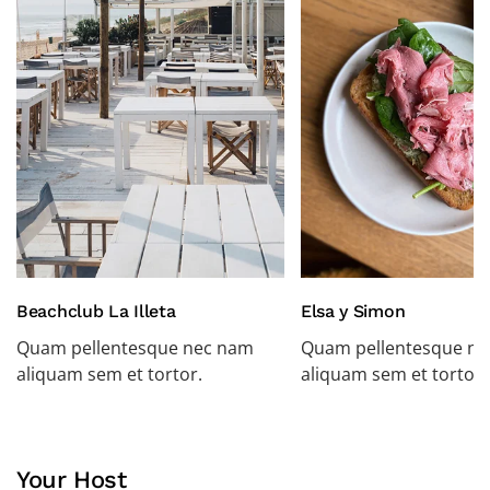
Beachclub La Illeta
Elsa y Simon
Quam pellentesque nec nam
Quam pellentesque n
aliquam sem et tortor.
aliquam sem et tortor.
Your Host