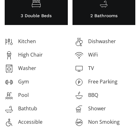
3 Double Beds
2 Bathrooms
Kitchen
Dishwasher
High Chair
WiFi
Washer
TV
Gym
Free Parking
Pool
BBQ
Bathtub
Shower
Accessible
Non Smoking