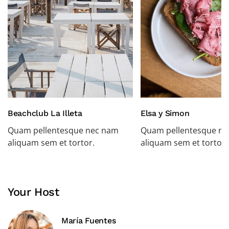
Beachclub La Illeta
Elsa y Simon
Quam pellentesque nec nam
Quam pellentesque n
aliquam sem et tortor.
aliquam sem et tortor.
Your Host
María Fuentes