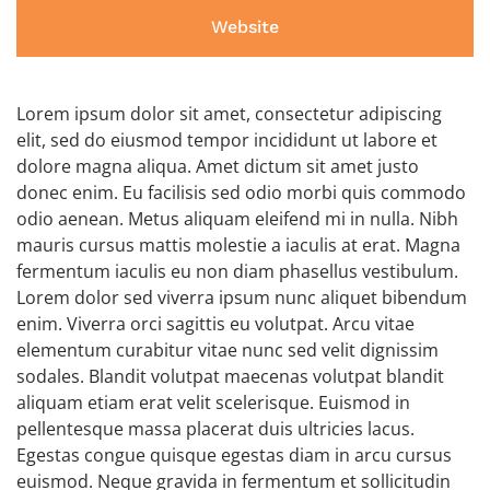
Website
Lorem ipsum dolor sit amet, consectetur adipiscing
elit, sed do eiusmod tempor incididunt ut labore et
dolore magna aliqua. Amet dictum sit amet justo
donec enim. Eu facilisis sed odio morbi quis commodo
odio aenean. Metus aliquam eleifend mi in nulla. Nibh
mauris cursus mattis molestie a iaculis at erat. Magna
fermentum iaculis eu non diam phasellus vestibulum.
Lorem dolor sed viverra ipsum nunc aliquet bibendum
enim. Viverra orci sagittis eu volutpat. Arcu vitae
elementum curabitur vitae nunc sed velit dignissim
sodales. Blandit volutpat maecenas volutpat blandit
aliquam etiam erat velit scelerisque. Euismod in
pellentesque massa placerat duis ultricies lacus.
Egestas congue quisque egestas diam in arcu cursus
euismod. Neque gravida in fermentum et sollicitudin