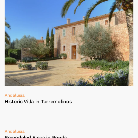
Andalusia
Historic Villa in Torremolinos
Andalusia
Remodeled Finca in Ronda