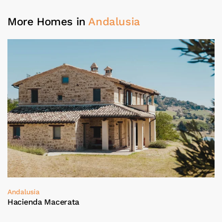
More Homes in
Andalusia
Andalusia
Hacienda Macerata